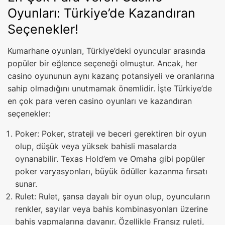
Oyunları: Türkiye’de Kazandıran
Seçenekler!
Kumarhane oyunları, Türkiye’deki oyuncular arasında
popüler bir eğlence seçeneği olmuştur. Ancak, her
casino oyununun aynı kazanç potansiyeli ve oranlarına
sahip olmadığını unutmamak önemlidir. İşte Türkiye’de
en çok para veren casino oyunları ve kazandıran
seçenekler:
Poker: Poker, strateji ve beceri gerektiren bir oyun
olup, düşük veya yüksek bahisli masalarda
oynanabilir. Texas Hold’em ve Omaha gibi popüler
poker varyasyonları, büyük ödüller kazanma fırsatı
sunar.
Rulet: Rulet, şansa dayalı bir oyun olup, oyuncuların
renkler, sayılar veya bahis kombinasyonları üzerine
bahis yapmalarına dayanır. Özellikle Fransız ruleti,