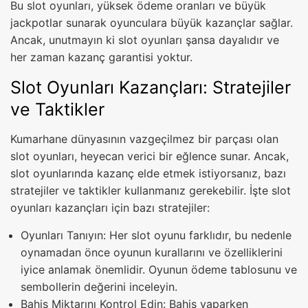
Bu slot oyunları, yüksek ödeme oranları ve büyük
jackpotlar sunarak oyunculara büyük kazançlar sağlar.
Ancak, unutmayın ki slot oyunları şansa dayalıdır ve
her zaman kazanç garantisi yoktur.
Slot Oyunları Kazançları: Stratejiler
ve Taktikler
Kumarhane dünyasının vazgeçilmez bir parçası olan
slot oyunları, heyecan verici bir eğlence sunar. Ancak,
slot oyunlarında kazanç elde etmek istiyorsanız, bazı
stratejiler ve taktikler kullanmanız gerekebilir. İşte slot
oyunları kazançları için bazı stratejiler:
Oyunları Tanıyın: Her slot oyunu farklıdır, bu nedenle
oynamadan önce oyunun kurallarını ve özelliklerini
iyice anlamak önemlidir. Oyunun ödeme tablosunu ve
sembollerin değerini inceleyin.
Bahis Miktarını Kontrol Edin: Bahis yaparken