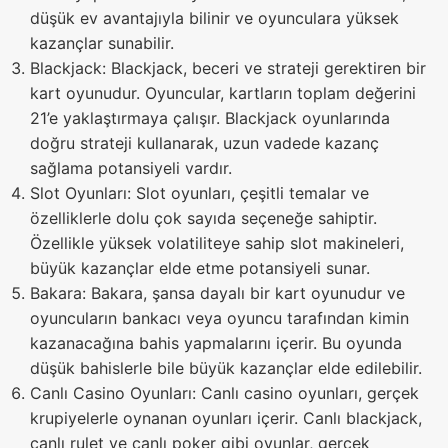
düşük ev avantajıyla bilinir ve oyunculara yüksek
kazançlar sunabilir.
Blackjack: Blackjack, beceri ve strateji gerektiren bir
kart oyunudur. Oyuncular, kartların toplam değerini
21’e yaklaştırmaya çalışır. Blackjack oyunlarında
doğru strateji kullanarak, uzun vadede kazanç
sağlama potansiyeli vardır.
Slot Oyunları: Slot oyunları, çeşitli temalar ve
özelliklerle dolu çok sayıda seçeneğe sahiptir.
Özellikle yüksek volatiliteye sahip slot makineleri,
büyük kazançlar elde etme potansiyeli sunar.
Bakara: Bakara, şansa dayalı bir kart oyunudur ve
oyuncuların bankacı veya oyuncu tarafından kimin
kazanacağına bahis yapmalarını içerir. Bu oyunda
düşük bahislerle bile büyük kazançlar elde edilebilir.
Canlı Casino Oyunları: Canlı casino oyunları, gerçek
krupiyelerle oynanan oyunları içerir. Canlı blackjack,
canlı rulet ve canlı poker gibi oyunlar, gerçek