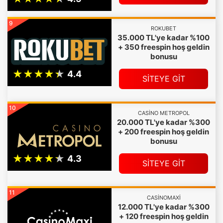
9
ROKUBET
35.000 TL'ye kadar %100
+ 350 freespin hoş geldin
bonusu
SİTEYE GİT
10
CASINO METROPOL
20.000 TL'ye kadar %300
+ 200 freespin hoş geldin
bonusu
SİTEYE GİT
11
CASINOMAXI
12.000 TL'ye kadar %300
+ 120 freespin hoş geldin