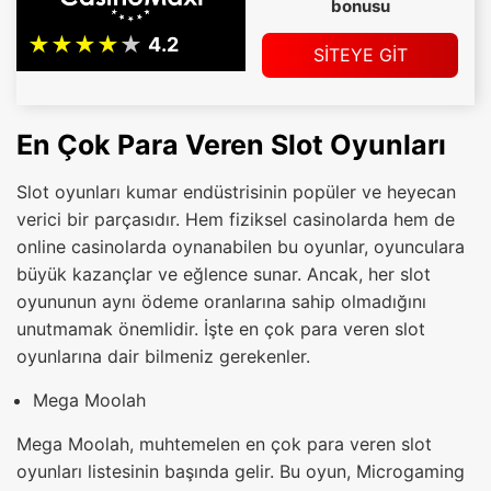
bonusu
SİTEYE GİT
En Çok Para Veren Slot Oyunları
Slot oyunları kumar endüstrisinin popüler ve heyecan
verici bir parçasıdır. Hem fiziksel casinolarda hem de
online casinolarda oynanabilen bu oyunlar, oyunculara
büyük kazançlar ve eğlence sunar. Ancak, her slot
oyununun aynı ödeme oranlarına sahip olmadığını
unutmamak önemlidir. İşte en çok para veren slot
oyunlarına dair bilmeniz gerekenler.
Mega Moolah
Mega Moolah, muhtemelen en çok para veren slot
oyunları listesinin başında gelir. Bu oyun, Microgaming