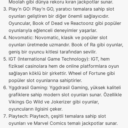
Moolah gibi dünya rekoru kıran jackpotlar sunar.
Play’n GO: Play’n GO, yaratıcı temalara sahip slot
oyunları geliştiren bir diğer önemli sağlayıcıdır.
Oyuncular, Book of Dead ve Reactoonz gibi popüler
oyunlarıyla eğlenceli deneyimler yaşarlar.
Novomatic: Novomatic, klasik ve popüler slot
oyunları üretmede uzmandır. Book of Ra gibi oyunlar,
geniş bir oyuncu kitlesi tarafından sevilir.
IGT (International Game Technology): IGT, hem
fiziksel casinolara hem de online platformlara oyun
sağlayan köklü bir şirkettir. Wheel of Fortune gibi
popüler slot oyunlarına sahiptirler.
Yggdrasil Gaming: Yggdrasil Gaming, yüksek kaliteli
grafiklere sahip modern slot oyunları sunar. Özellikle
Vikings Go Wild ve Jokerizer gibi oyunlar,
oyuncuların ilgisini çeker.
Playtech: Playtech, çeşitli temalara sahip slot
oyunları ve Marvel Comics temalı jackpotlar sunar.