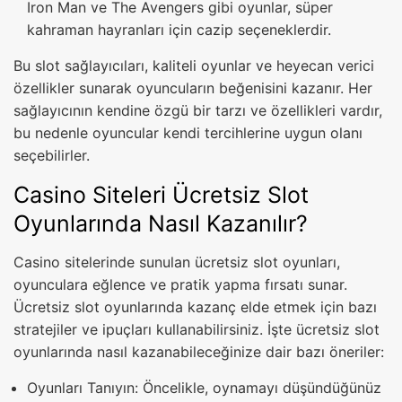
Iron Man ve The Avengers gibi oyunlar, süper
kahraman hayranları için cazip seçeneklerdir.
Bu slot sağlayıcıları, kaliteli oyunlar ve heyecan verici
özellikler sunarak oyuncuların beğenisini kazanır. Her
sağlayıcının kendine özgü bir tarzı ve özellikleri vardır,
bu nedenle oyuncular kendi tercihlerine uygun olanı
seçebilirler.
Casino Siteleri Ücretsiz Slot
Oyunlarında Nasıl Kazanılır?
Casino sitelerinde sunulan ücretsiz slot oyunları,
oyunculara eğlence ve pratik yapma fırsatı sunar.
Ücretsiz slot oyunlarında kazanç elde etmek için bazı
stratejiler ve ipuçları kullanabilirsiniz. İşte ücretsiz slot
oyunlarında nasıl kazanabileceğinize dair bazı öneriler:
Oyunları Tanıyın: Öncelikle, oynamayı düşündüğünüz