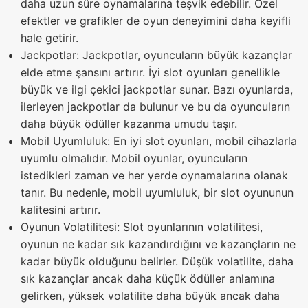
daha uzun süre oynamalarına teşvik edebilir. Özel
efektler ve grafikler de oyun deneyimini daha keyifli
hale getirir.
Jackpotlar: Jackpotlar, oyuncuların büyük kazançlar
elde etme şansını artırır. İyi slot oyunları genellikle
büyük ve ilgi çekici jackpotlar sunar. Bazı oyunlarda,
ilerleyen jackpotlar da bulunur ve bu da oyuncuların
daha büyük ödüller kazanma umudu taşır.
Mobil Uyumluluk: En iyi slot oyunları, mobil cihazlarla
uyumlu olmalıdır. Mobil oyunlar, oyuncuların
istedikleri zaman ve her yerde oynamalarına olanak
tanır. Bu nedenle, mobil uyumluluk, bir slot oyununun
kalitesini artırır.
Oyunun Volatilitesi: Slot oyunlarının volatilitesi,
oyunun ne kadar sık kazandırdığını ve kazançların ne
kadar büyük olduğunu belirler. Düşük volatilite, daha
sık kazançlar ancak daha küçük ödüller anlamına
gelirken, yüksek volatilite daha büyük ancak daha