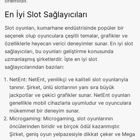
önemlidir.
En İyi Slot Sağlayıcıları
Slot oyunları, kumarhane endüstrisinde popüler bir
seçenek olup oyunculara çeşitli temalar, grafikler ve
özelliklerle heyecan verici deneyimler sunar. En iyi slot
sağlayıcıları, bu oyunları geliştirme konusunda
uzmanlaşmış şirketlerdir. İşte en iyi slot
sağlayıcılarından bazıları:
NetEnt: NetEnt, yenilikçi ve kaliteli slot oyunlarıyla
tanınır. Şirket, ünlü slotlarının yanı sıra büyük
jackpotlar ve çekici grafikler sunar. NetEnt oyunları
genellikle mobil cihazlarla uyumludur ve oyunculara
mükemmel bir deneyim sunar.
Microgaming: Microgaming, slot oyunlarının
öncülerinden biridir ve birçok ödül kazanmıştır.
Şirket, geniş oyun yelpazesiyle dikkat çeker ve Mega