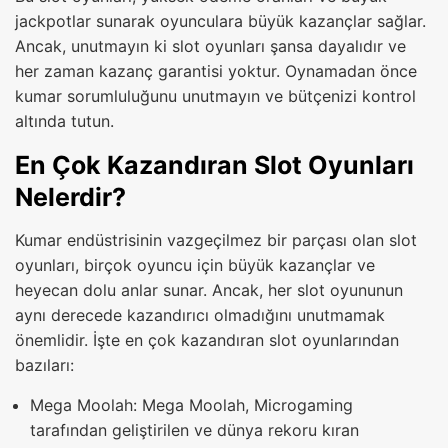
jackpotlar sunarak oyunculara büyük kazançlar sağlar.
Ancak, unutmayın ki slot oyunları şansa dayalıdır ve
her zaman kazanç garantisi yoktur. Oynamadan önce
kumar sorumluluğunu unutmayın ve bütçenizi kontrol
altında tutun.
En Çok Kazandıran Slot Oyunları
Nelerdir?
Kumar endüstrisinin vazgeçilmez bir parçası olan slot
oyunları, birçok oyuncu için büyük kazançlar ve
heyecan dolu anlar sunar. Ancak, her slot oyununun
aynı derecede kazandırıcı olmadığını unutmamak
önemlidir. İşte en çok kazandıran slot oyunlarından
bazıları:
Mega Moolah: Mega Moolah, Microgaming
tarafından geliştirilen ve dünya rekoru kıran