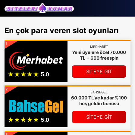
En çok para veren slot oyunları
1
MERHABET
Yeni üyelere özel 70.000
TL + 600 freespin
SİTEYE GİT
2
BAHSEGEL
60.000 TL'ye kadar %100
hoş geldin bonusu
SİTEYE GİT
3