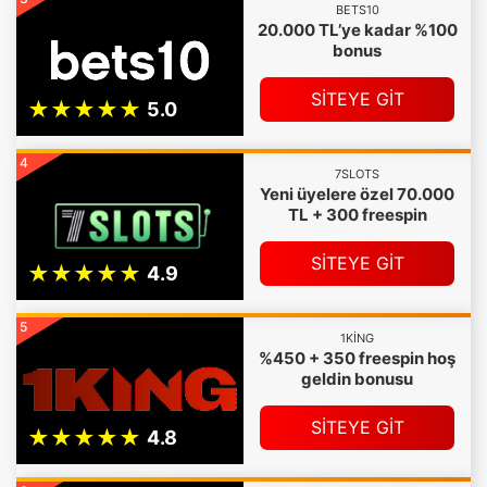
BETS10
20.000 TL’ye kadar %100
bonus
SİTEYE GİT
4
7SLOTS
Yeni üyelere özel 70.000
TL + 300 freespin
SİTEYE GİT
5
1KING
%450 + 350 freespin hoş
geldin bonusu
SİTEYE GİT