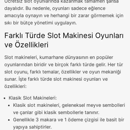
Ücretsiz slot oyunlarında kazanmak tamamen şansa
dayalıdır. Bu nedenle, oyunları sadece eğlence
amacıyla oynayın ve herhangi bir zarar görmemek için
sıkı bir bütçe yönetimi uygulayın.
Farklı Türde Slot Makinesi Oyunları
ve Özellikleri
Slot makineleri, kumarhane dünyasının en popüler
oyunlarından biridir ve birçok farklı türde gelir. Her tür
slot oyunu, farklı temalar, özellikler ve oyun mekaniği
sunar. İşte farklı türde slot makinesi oyunları ve
özellikleri:
Klasik Slot Makineleri:
Klasik slot makineleri, geleneksel meyve sembolleri
ve çanlar gibi klasik sembollerle tanınır.
Genellikle 3 makara ve 1 ödeme çizgisi ile basit bir
yapıya sahiptirler.