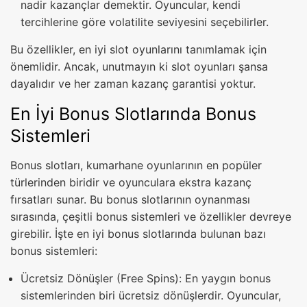
nadir kazançlar demektir. Oyuncular, kendi
tercihlerine göre volatilite seviyesini seçebilirler.
Bu özellikler, en iyi slot oyunlarını tanımlamak için
önemlidir. Ancak, unutmayın ki slot oyunları şansa
dayalıdır ve her zaman kazanç garantisi yoktur.
En İyi Bonus Slotlarında Bonus
Sistemleri
Bonus slotları, kumarhane oyunlarının en popüler
türlerinden biridir ve oyunculara ekstra kazanç
fırsatları sunar. Bu bonus slotlarının oynanması
sırasında, çeşitli bonus sistemleri ve özellikler devreye
girebilir. İşte en iyi bonus slotlarında bulunan bazı
bonus sistemleri:
Ücretsiz Dönüşler (Free Spins): En yaygın bonus
sistemlerinden biri ücretsiz dönüşlerdir. Oyuncular,