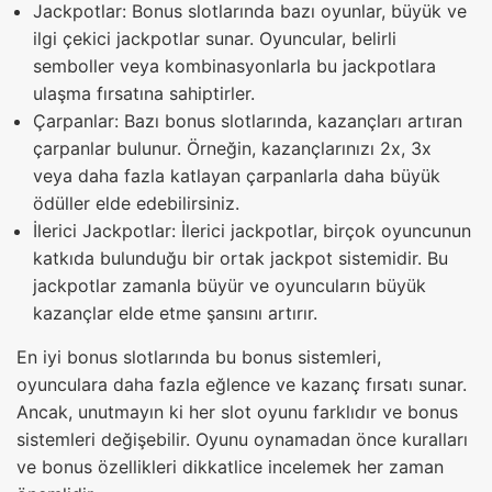
Jackpotlar: Bonus slotlarında bazı oyunlar, büyük ve
ilgi çekici jackpotlar sunar. Oyuncular, belirli
semboller veya kombinasyonlarla bu jackpotlara
ulaşma fırsatına sahiptirler.
Çarpanlar: Bazı bonus slotlarında, kazançları artıran
çarpanlar bulunur. Örneğin, kazançlarınızı 2x, 3x
veya daha fazla katlayan çarpanlarla daha büyük
ödüller elde edebilirsiniz.
İlerici Jackpotlar: İlerici jackpotlar, birçok oyuncunun
katkıda bulunduğu bir ortak jackpot sistemidir. Bu
jackpotlar zamanla büyür ve oyuncuların büyük
kazançlar elde etme şansını artırır.
En iyi bonus slotlarında bu bonus sistemleri,
oyunculara daha fazla eğlence ve kazanç fırsatı sunar.
Ancak, unutmayın ki her slot oyunu farklıdır ve bonus
sistemleri değişebilir. Oyunu oynamadan önce kuralları
ve bonus özellikleri dikkatlice incelemek her zaman